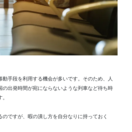
移動手段を利用する機会が多いです。そのため、人
国の出発時間が宛にならないような列車など待ち時
す。
るのですが、暇の潰し方を自分なりに持っておく
。