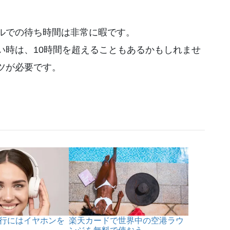
ルでの待ち時間は非常に暇です。
い時は、10時間を超えることもあるかもしれませ
ツが必要です。
行にはイヤホンを
楽天カードで世界中の空港ラウ