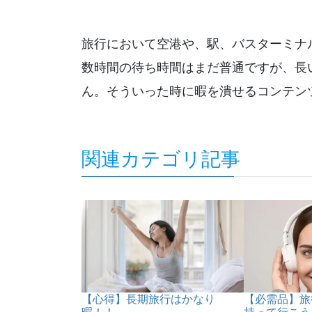
旅行において空港や、駅、バスターミナ
数時間の待ち時間はまだ普通ですが、長
ん。そういった時に暇を潰せるコンテン
関連カテゴリ記事
【心得】長期旅行はかなり
【必需品】旅