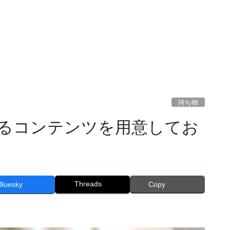
持ち物
るコンテンツを用意してお
Threads
Bluesky
Copy