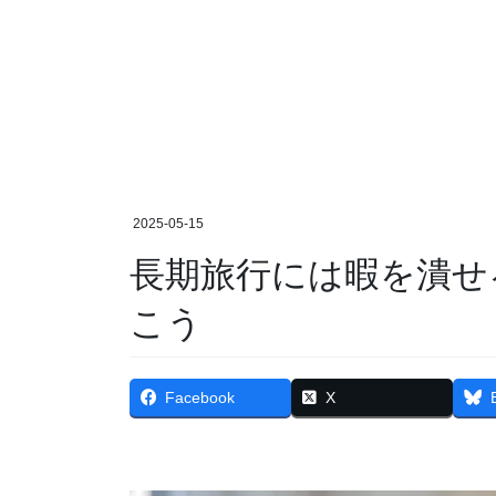
2025-05-15
長期旅行には暇を潰せ
こう
Facebook
X