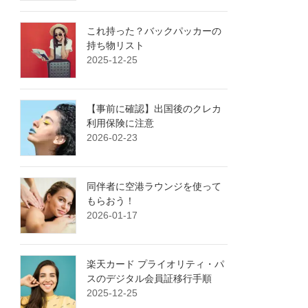
これ持った？バックパッカーの
持ち物リスト
2025-12-25
【事前に確認】出国後のクレカ
利用保険に注意
2026-02-23
同伴者に空港ラウンジを使って
もらおう！
2026-01-17
楽天カード プライオリティ・パ
スのデジタル会員証移行手順
2025-12-25