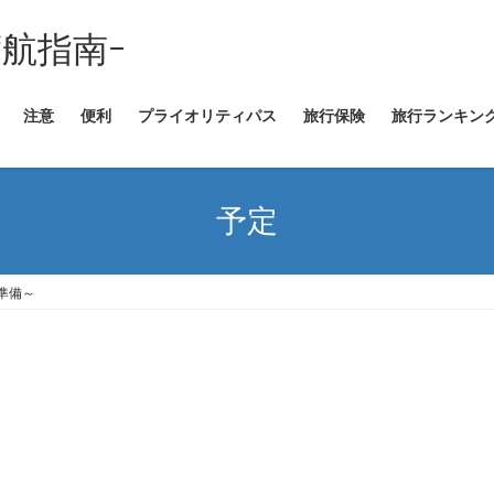
外渡航指南ｰ
注意
便利
プライオリティパス
旅行保険
旅行ランキン
予定
準備～