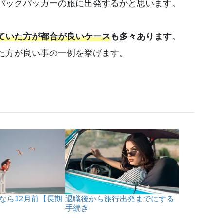
バックパッカーの旅に出発するかと思います。
ていた方が都合が良いケース
も多々あります
。
た方が良い事の一例を挙げます。
なら12月前【長期
退職後から旅行出発までにする
手続き