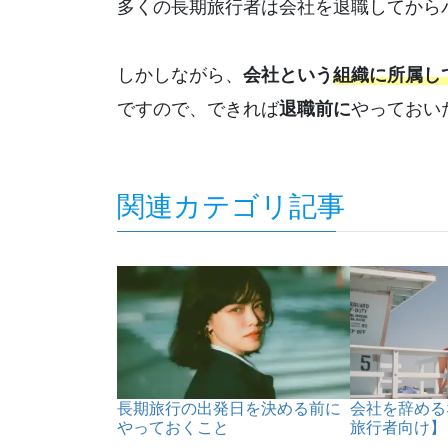
多くの長期旅行者は会社を退職してから
しかしながら、
会社という
組織に所属し
ですので、できれば
退職前に
やっておい
関連カテゴリ記事
長期旅行の出発日を決める前に
会社を辞める
やっておくこと
旅行者向け】