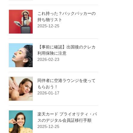
これ持った？バックパッカーの
持ち物リスト
2025-12-25
【事前に確認】出国後のクレカ
利用保険に注意
2026-02-23
同伴者に空港ラウンジを使って
もらおう！
2026-01-17
楽天カード プライオリティ・パ
スのデジタル会員証移行手順
2025-12-25