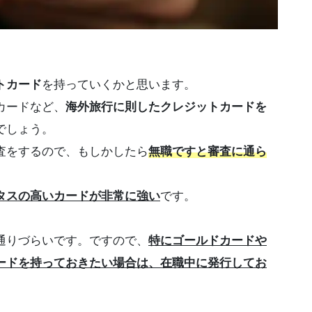
トカード
を持っていくかと思います。
カードなど、
海外旅行に則したクレジットカードを
でしょう。
査をするので、もしかしたら
無職ですと審査に通ら
タスの高いカードが非常に強い
です。
通りづらいです。ですので、
特にゴールドカードや
ードを持っておきたい場合は、在職中に発行してお