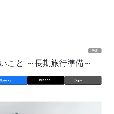
予定
いこと ～長期旅行準備～
Threads
Bluesky
Copy